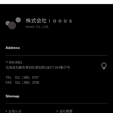
Address
〒004-0061
北海道札幌市厚別区厚別西1条5丁目4番27号
TEL 011（398）3707
FAX 011（398）3708
Sitemap
お知らせ
会社概要