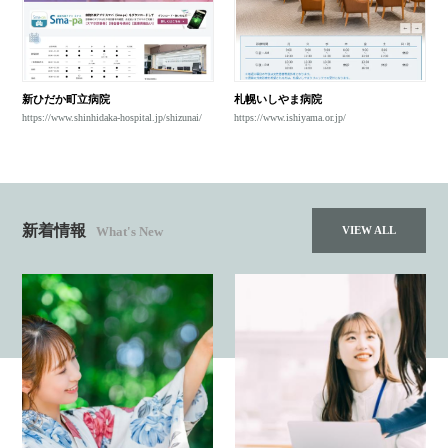
新ひだか町立病院
札幌いしやま病院
https://www.shinhidaka-hospital.jp/shizunai/
https://www.ishiyama.or.jp/
新着情報
VIEW ALL
What's New